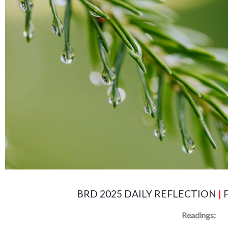
BRD 2025 DAILY REFLECTION
|
F
Readings: