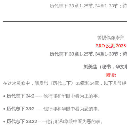
历代志下 33 章1-25节, 34章1-33节；
警惕偶像崇拜
BRD 反思 2025
历代志下 33 章1-25节, 34章1-33节；
刘美莲（秘书，华文
阅读:
在这次灵修中，我反思《历代志下》33章和34章，以下几节
•
历代志下
34:2
—— 他行耶和华眼中看为正的事。
•
历代志下
33:2
—— 他行耶和华眼中看为恶的事。
•
历代志下
33:22
—— 他行耶和华眼中看为恶的事。