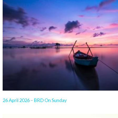
26 April 2026 – BRD On Sunday