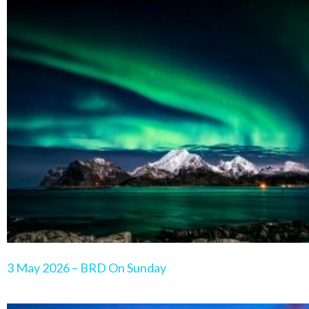
Page
Page
Page
Page
Pa
3 May 2026 – BRD On Sunday