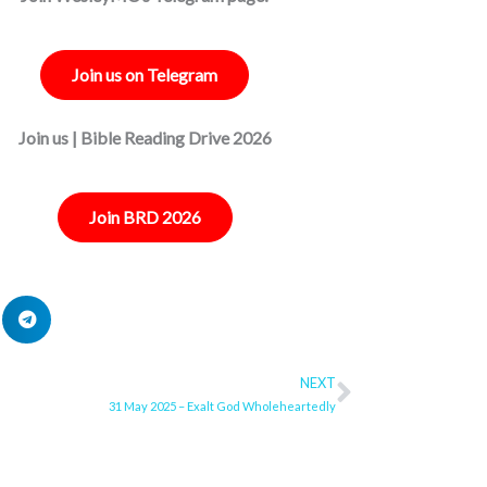
Join us on Telegram
Join us | Bible Reading Drive 2026
Join BRD 2026
NEXT
Next
31 May 2025 – Exalt God Wholeheartedly