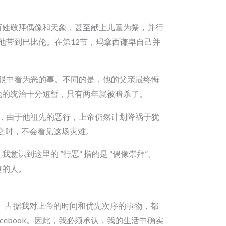
的百姓敬拜偶像和天象，甚至献上儿童为祭，并行
他带到巴比伦。在第12节，玛拿西谦卑自己并
华眼中看为恶的事。不同的是，他的父亲最终悔
。他的统治十分短暂，只有两年就被暗杀了。
而，由于他祖先的恶行，上帝仍然计划降祸于犹
之时，不会看见这场灾难。
意识到这里的 ”行恶“ 指的是 “偶像崇拜”。
道的人。
、占据我对上帝的时间和优先次序的事物，都
acebook。因此，我必须承认，我的生活中确实