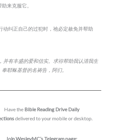
帮助来克服它。
行动纠正自己的过犯时，祂必定赦免并帮助
，并有丰盛的爱和信实。求祢帮助我认清我生
。奉耶稣基督的名祷告，阿们。
Have the
Bible Reading Drive Daily
ections
delivered to your mobile or desktop.
Join WesleyMC’s Telegram page: