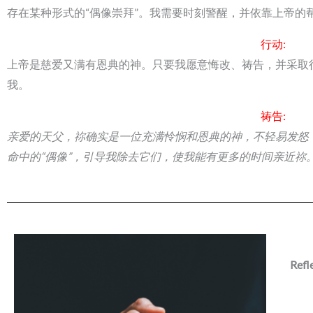
存在某种形式的“偶像崇拜”。我需要时刻警醒，并依靠上帝的
行动:
上帝是慈爱又满有恩典的神。只要我愿意悔改、祷告，并采取
我。
祷告:
亲爱的天父，祢确实是一位充满怜悯和恩典的神，不轻易发怒
命中的“偶像”，引导我除去它们，使我能有更多的时间亲近祢
Refl