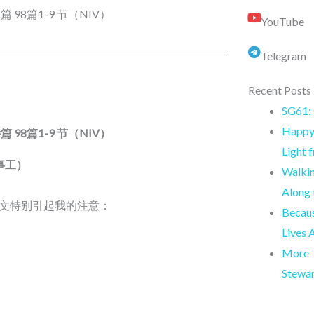
诗篇 98篇1-9 节（NIV）
YouTube
Telegram
Recent Posts
SG61: 
Happy 
诗篇 98篇1-9 节（NIV）
Light 
事工）
Walkin
Along
经文特别引起我的注意：
Becaus
Lives 
More T
Stewa