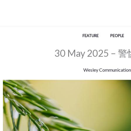
Skip
to
content
FEATURE
PEOPLE
30 May 2025 
Wesley Communication