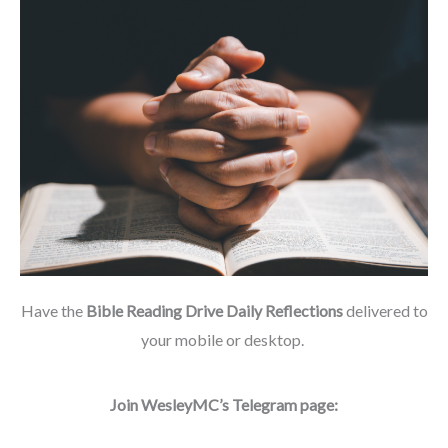
Have the
Bible Reading Drive Daily Reflections
delivered to
your mobile or desktop.
Join WesleyMC’s Telegram page: