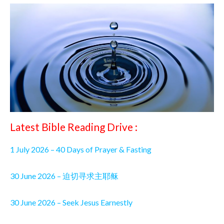
Latest Bible Reading Drive :
1 July 2026 – 40 Days of Prayer & Fasting
30 June 2026 – 迫切寻求主耶稣
30 June 2026 – Seek Jesus Earnestly