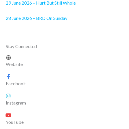
29 June 2026 – Hurt But Still Whole
28 June 2026 – BRD On Sunday
Stay Connected
Website
Facebook
Instagram
YouTube