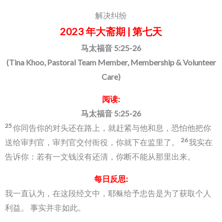
解决纠纷
2023 年大斋期 | 第七天
马太福音 5:25-26
(Tina Khoo, Pastoral Team Member, Membership & Volunteer
Care)
阅读:
马太福音 5:25-26
25
你同告你的对头还在路上，就赶紧与他和息，恐怕他把你
26
送给审判官，审判官交付衙役，你就下在监里了。
我实在
告诉你：若有一文钱没有还清，你断不能从那里出来。
每日反思:
我一直认为，在这段经文中，耶稣给予忠告是为了获取个人
利益。 事实并非如此。