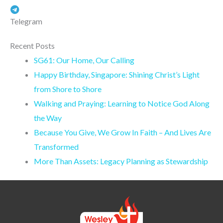
Telegram
Recent Posts
SG61: Our Home, Our Calling
Happy Birthday, Singapore: Shining Christ’s Light
from Shore to Shore
Walking and Praying: Learning to Notice God Along
the Way
Because You Give, We Grow In Faith – And Lives Are
Transformed
More Than Assets: Legacy Planning as Stewardship