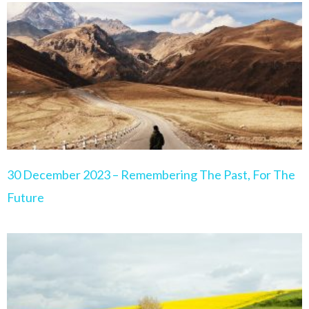
Page
Page
Page
Page
Page
30 December 2023 – Remembering The Past, For The
Future