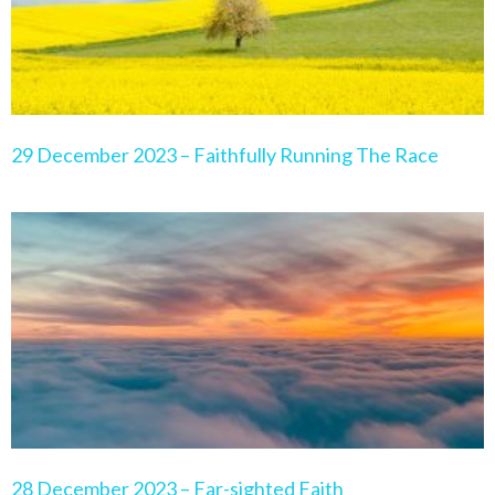
29 December 2023 – Faithfully Running The Race
28 December 2023 – Far-sighted Faith